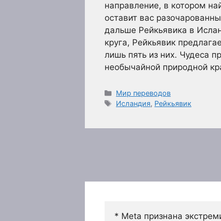
направление, в котором на
оставит вас разочарованны
дальше Рейкьявика в Исла
круга, Рейкьявик предлага
лишь пять из них. Чудеса 
необычайной природной кр
Рубрики
Мир переводов
Метки
Исландия
,
Рейкьявик
* Meta признана экстрем