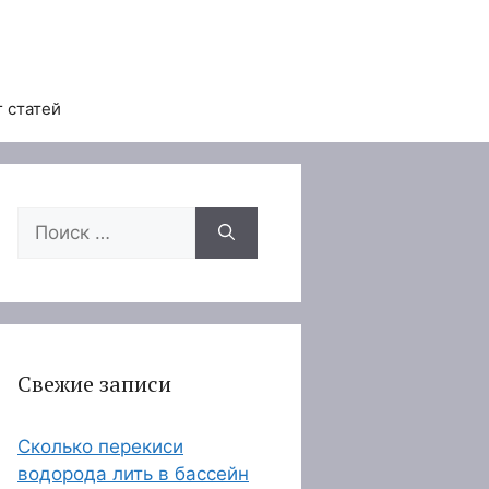
 статей
Поиск:
Свежие записи
Сколько перекиси
водорода лить в бассейн