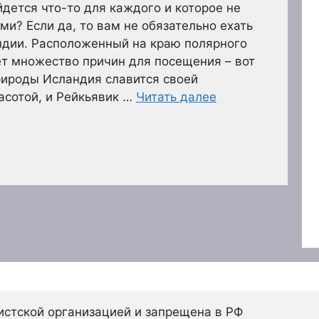
йдется что-то для каждого и которое не
ми? Если да, то вам не обязательно ехать
ндии. Расположенный на краю полярного
ет множество причин для посещения – вот
природы Исландия славится своей
асотой, и Рейкьявик …
Читать далее
истской организацией и запрещена в РФ