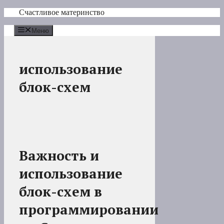
Перейти
Счастливое материнство
к
содержимому
Меню
использование
блок-схем
Важность и
использование
блок-схем в
программировании