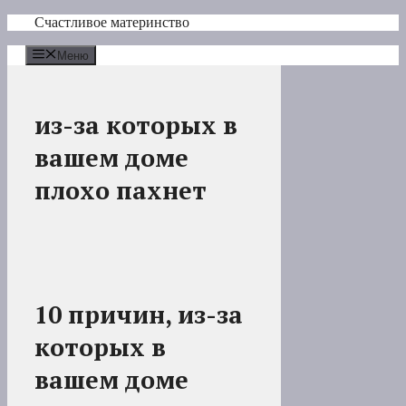
Перейти
Счастливое материнство
к
содержимому
Меню
из-за которых в
вашем доме
плохо пахнет
10 причин, из-за
которых в
вашем доме