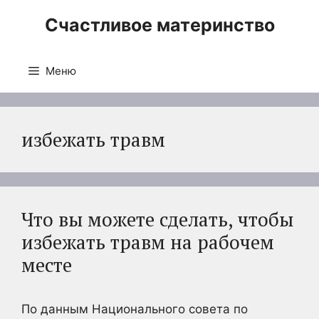
Перейти
Счастливое материнство
к
содержимому
Меню
избежать травм
Что вы можете сделать, чтобы
избежать травм на рабочем
месте
По данным Национального совета по