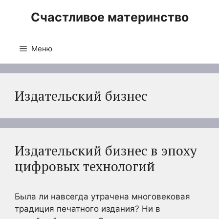
Перейти
Счастливое материнство
к
содержимому
Меню
Издательский бизнес
Издательский бизнес в эпоху
цифровых технологий
Была ли навсегда утрачена многовековая
традиция печатного издания? Ни в