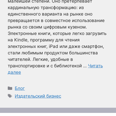
малейшей степени. Оно претерпевает
кардинальную трансформацию: из
единственного варианта на рынке оно
превращается в совместное использование
рынка со своим цифровым кузеном.
Электронные книги, которые легко загрузить
на Kindle, программу для чтения
электронных книг, iPad или даже смартфон,
стали любимым продуктом большинства
читателей. Легкие, удобные в
транспортировке и с библиотекой …
Читать
далее
Рубрики
Блог
Метки
Издательский бизнес