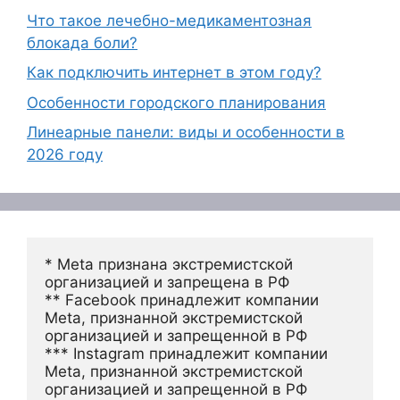
Что такое лечебно-медикаментозная
блокада боли?
Как подключить интернет в этом году?
Особенности городского планирования
Линеарные панели: виды и особенности в
2026 году
* Meta признана экстремистской 
организацией и запрещена в РФ
** Facebook принадлежит компании 
Meta, признанной экстремистской 
организацией и запрещенной в РФ
*** Instagram принадлежит компании 
Meta, признанной экстремистской 
организацией и запрещенной в РФ 