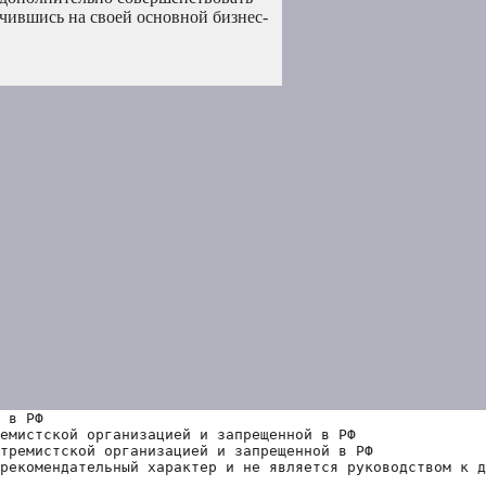
очившись на своей основной бизнес-
 в РФ
емистской организацией и запрещенной в РФ
тремистской организацией и запрещенной в РФ 
рекомендательный характер и не является руководством к д