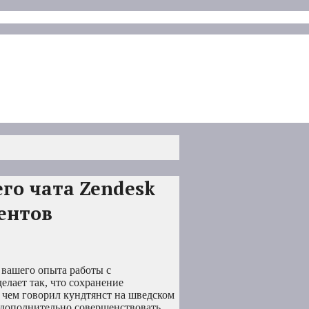
го чата Zendesk
ентов
 вашего опыта работы с
елает так, что сохранение
 чем говорил кундтянст на шведском
 дополнительно совершенствовать