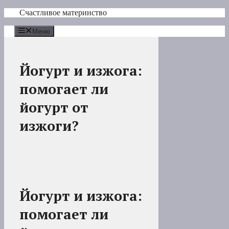
Перейти
Счастливое материнство
к
содержимому
Меню
Йогурт и изжога:
помогает ли
йогурт от
изжоги?
Йогурт и изжога:
помогает ли