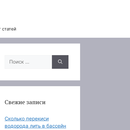
 статей
Поиск:
Свежие записи
Сколько перекиси
водорода лить в бассейн