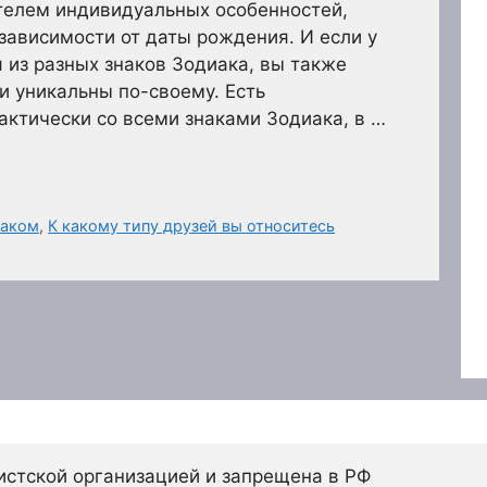
телем индивидуальных особенностей,
 зависимости от даты рождения. И если у
я из разных знаков Зодиака, вы также
 и уникальны по-своему. Есть
ктически со всеми знаками Зодиака, в …
иаком
,
К какому типу друзей вы относитесь
истской организацией и запрещена в РФ