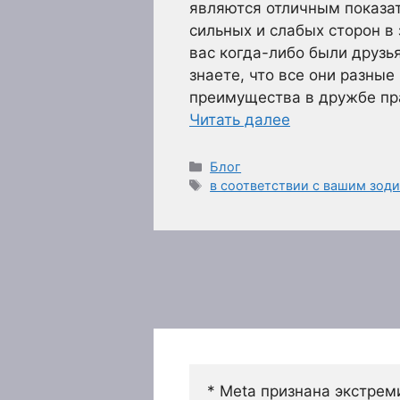
являются отличным показа
сильных и слабых сторон в
вас когда-либо были друзь
знаете, что все они разные
преимущества в дружбе пра
Читать далее
Рубрики
Блог
Метки
в соответствии с вашим зод
* Meta признана экстрем