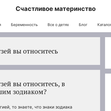
Счастливое материнство
я
Беременность
Все о детях
Блог
Каталог
зей вы относитесь
зей вы относитесь, в
ашим зодиаком?
гией, то знаете, что знаки зодиака