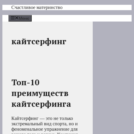
Перейти
Счастливое материнство
к
содержимому
Меню
кайтсерфинг
Топ-10
преимуществ
кайтсерфинга
Кайтсерфинг — это не только
экстремальный вид спорта, но и
феноменальное упражнение для