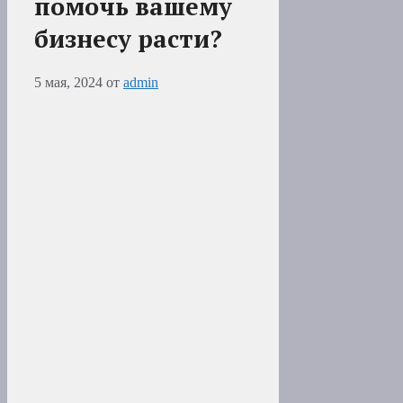
помочь вашему
бизнесу расти?
5 мая, 2024
от
admin