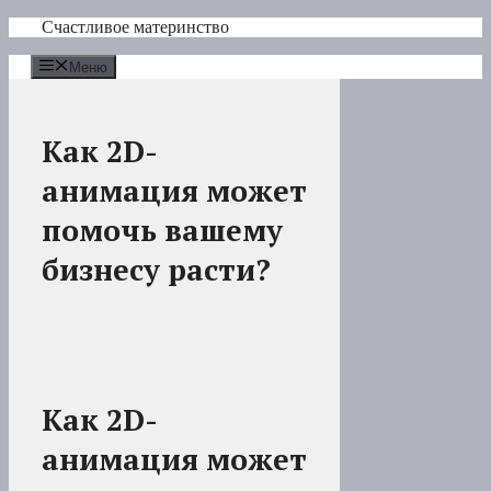
Перейти
Счастливое материнство
к
содержимому
Меню
Как 2D-
анимация может
помочь вашему
бизнесу расти?
Как 2D-
анимация может