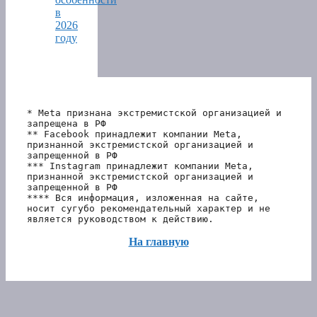
в
2026
году
* Meta признана экстремистской организацией и 
запрещена в РФ
** Facebook принадлежит компании Meta, 
признанной экстремистской организацией и 
запрещенной в РФ
*** Instagram принадлежит компании Meta, 
признанной экстремистской организацией и 
запрещенной в РФ 
**** Вся информация, изложенная на сайте, 
носит сугубо рекомендательный характер и не 
является руководством к действию.
На главную