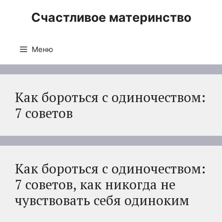
Перейти
Счастливое материнство
к
содержимому
Меню
Как бороться с одиночеством:
7 советов
Как бороться с одиночеством:
7 советов, как никогда не
чувствовать себя одиноким