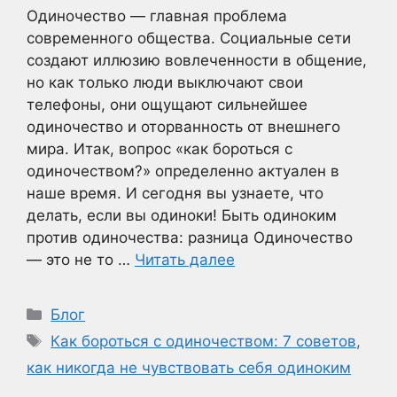
Одиночество — главная проблема
современного общества. Социальные сети
создают иллюзию вовлеченности в общение,
но как только люди выключают свои
телефоны, они ощущают сильнейшее
одиночество и оторванность от внешнего
мира. Итак, вопрос «как бороться с
одиночеством?» определенно актуален в
наше время. И сегодня вы узнаете, что
делать, если вы одиноки! Быть одиноким
против одиночества: разница Одиночество
— это не то …
Читать далее
Рубрики
Блог
Метки
Как бороться с одиночеством: 7 советов
,
как никогда не чувствовать себя одиноким