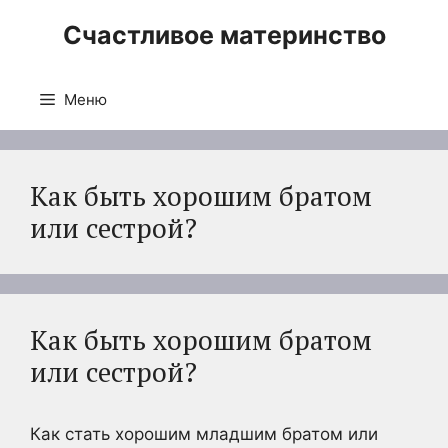
Перейти
Счастливое материнство
к
содержимому
Меню
Как быть хорошим братом
или сестрой?
Как быть хорошим братом
или сестрой?
Как стать хорошим младшим братом или