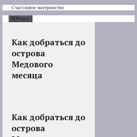
Перейти
Счастливое материнство
к
содержимому
Меню
Как добраться до
острова
Медового
месяца
Как добраться до
острова