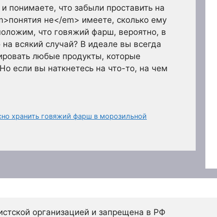
и понимаете, что забыли проставить на
em>понятия не</em> имеете, сколько ему
положим, что говяжий фарш, вероятно, в
 на всякий случай? В идеале вы всегда
ировать любые продукты, которые
Но если вы наткнетесь на что-то, на чем
сно хранить говяжий фарш в морозильной
истской организацией и запрещена в РФ