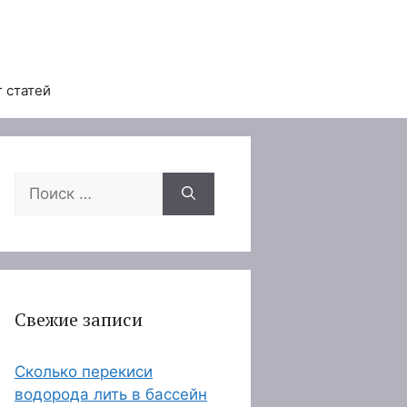
 статей
Поиск:
Свежие записи
Сколько перекиси
водорода лить в бассейн