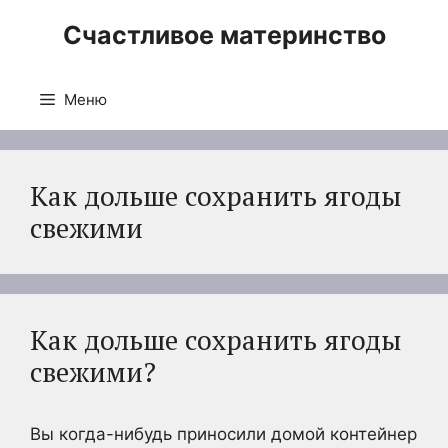
Перейти
Счастливое материнство
к
содержимому
Меню
Как дольше сохранить ягоды
свежими
Как дольше сохранить ягоды
свежими?
Вы когда-нибудь приносили домой контейнер