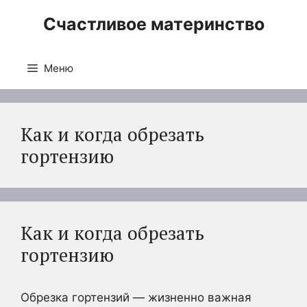
Перейти
Счастливое материнство
к
содержимому
Меню
Как и когда обрезать
гортензию
Как и когда обрезать
гортензию
Обрезка гортензий — жизненно важная