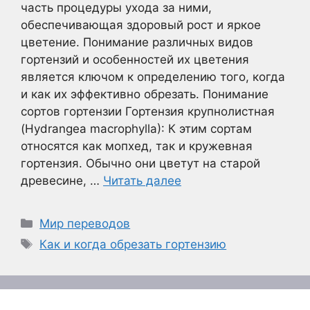
часть процедуры ухода за ними,
обеспечивающая здоровый рост и яркое
цветение. Понимание различных видов
гортензий и особенностей их цветения
является ключом к определению того, когда
и как их эффективно обрезать. Понимание
сортов гортензии Гортензия крупнолистная
(Hydrangea macrophylla): К этим сортам
относятся как мопхед, так и кружевная
гортензия. Обычно они цветут на старой
древесине, …
Читать далее
Рубрики
Мир переводов
Метки
Как и когда обрезать гортензию