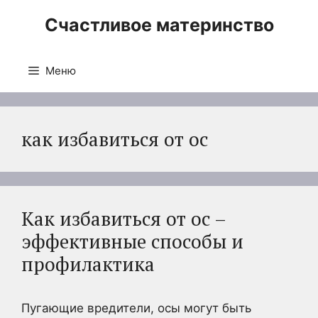
Перейти
Счастливое материнство
к
содержимому
Меню
как избавиться от ос
Как избавиться от ос –
эффективные способы и
профилактика
Пугающие вредители, осы могут быть