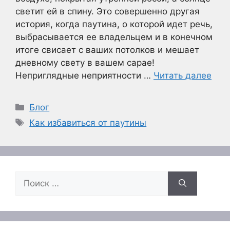
светит ей в спину. Это совершенно другая
история, когда паутина, о которой идет речь,
выбрасывается ее владельцем и в конечном
итоге свисает с ваших потолков и мешает
дневному свету в вашем сарае!
Неприглядные неприятности …
Читать далее
Рубрики
Блог
Метки
Как избавиться от паутины
Поиск: