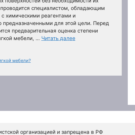
ых поверхностей без необходимости их
 проводится специалистом, обладающим
 с химическими реагентами и
о предназначенными для этой цели. Перед
ится предварительная оценка степени
ягкой мебели, …
Читать далее
ягкой мебели?
истской организацией и запрещена в РФ