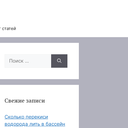
 статей
Поиск:
Свежие записи
Сколько перекиси
водорода лить в бассейн