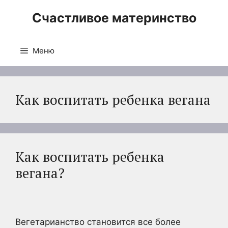
Перейти
Счастливое материнство
к
содержимому
Меню
Как воспитать ребенка вегана
Как воспитать ребенка
вегана?
Вегетарианство становится все более