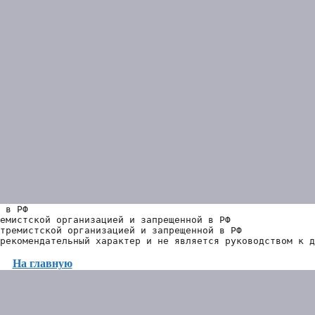
 в РФ
емистской организацией и запрещенной в РФ
тремистской организацией и запрещенной в РФ 
рекомендательный характер и не является руководством к д
На главную