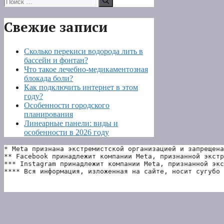
Свежие записи
Сколько перекиси водорода лить в
бассейн и фонтан?
Что такое лечебно-медикаментозная
блокада боли?
Как подключить интернет в этом
году?
Особенности городского
планирования
Линеарные панели: виды и
особенности в 2026 году
* Meta признана экстремистской организацией и запрещена
** Facebook принадлежит компании Meta, признанной экстр
*** Instagram принадлежит компании Meta, признанной экс
**** Вся информация, изложенная на сайте, носит сугубо 