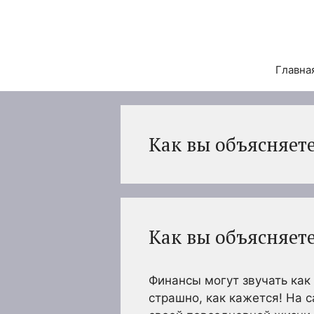
Перейти
к
содержимому
Главна
Как вы объясняет
Как вы объясняет
Финансы могут звучать как 
страшно, как кажется! На 