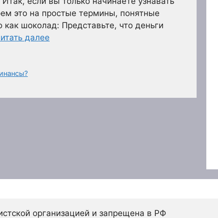
 Итак, если вы только начинаете узнавать
рем это на простые термины, понятные
о как шоколад: Представьте, что деньги
итать далее
финансы?
истской организацией и запрещена в РФ