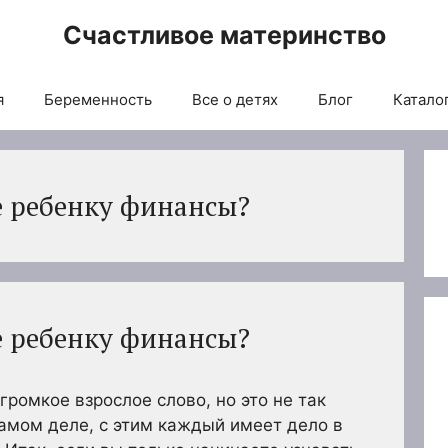
Счастливое материнство
я
Беременность
Все о детях
Блог
Каталог
е ребенку финансы?
е ребенку финансы?
громкое взрослое слово, но это не так
самом деле, с этим каждый имеет дело в