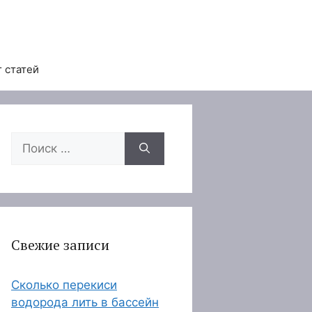
 статей
Поиск:
Свежие записи
Сколько перекиси
водорода лить в бассейн