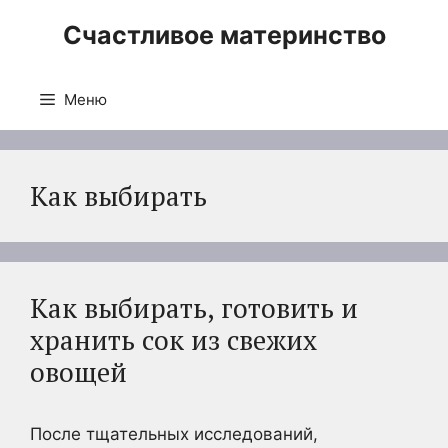
Перейти
Счастливое материнство
к
содержимому
Меню
Как выбирать
Как выбирать, готовить и
хранить сок из свежих
овощей
После тщательных исследований,