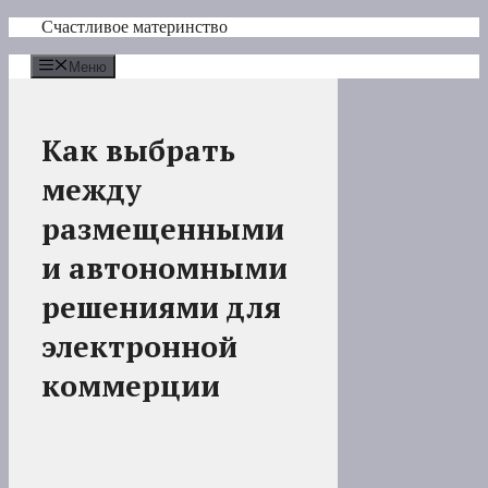
Перейти
Счастливое материнство
к
содержимому
Меню
Как выбрать
между
размещенными
и автономными
решениями для
электронной
коммерции