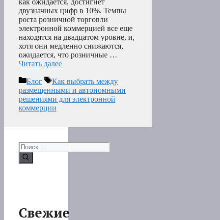
как ожидается, достигнет
двузначных цифр в 10%. Темпы
роста розничной торговли
электронной коммерцией все еще
находятся на двадцатом уровне, и,
хотя они медленно снижаются,
ожидается, что розничные …
Читать далее
Рубрики
Метки
Блог
Как выбрать между
размещенными и автономными
решениями для электронной
коммерции
Поиск:
Свежие