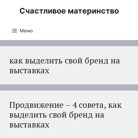
Перейти
Счастливое материнство
к
содержимому
Меню
как выделить свой бренд на
выставках
Продвижение – 4 совета, как
выделить свой бренд на
выставках