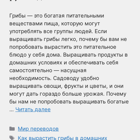
Грибы — это богатая питательными
веществами пища, которую могут
употреблять все группы людей. Если
выращивать грибы легко, почему бы вам не
попробовать вырастить это питательное
блюдо у себя дома. Выращивать продукты в
домашних условиях и обеспечивать себя
самостоятельно — насущная
необходимость. Садоводу удобно
выращивать овощи, фрукты и цветы, и они
могут дать гораздо больше урожая. Почему
бы нам не попробовать выращивать богатые
…
Читать далее
Рубрики
Мир переводов
Метки
Как вырастить грибы в домашних