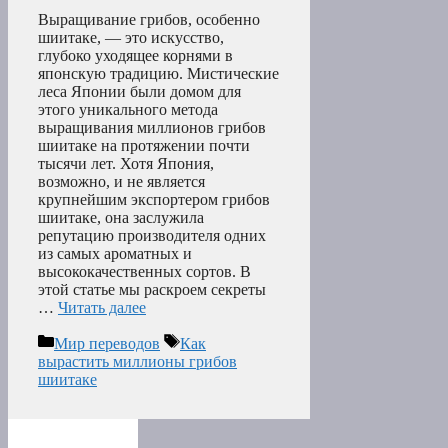
Выращивание грибов, особенно
шиитаке, — это искусство,
глубоко уходящее корнями в
японскую традицию. Мистические
леса Японии были домом для
этого уникального метода
выращивания миллионов грибов
шиитаке на протяжении почти
тысячи лет. Хотя Япония,
возможно, и не является
крупнейшим экспортером грибов
шиитаке, она заслужила
репутацию производителя одних
из самых ароматных и
высококачественных сортов. В
этой статье мы раскроем секреты
…
Читать далее
Рубрики
Метки
Мир переводов
Как
вырастить миллионы грибов
шиитаке