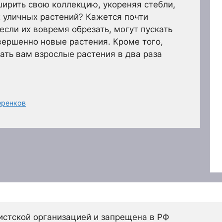
ирить свою коллекцию, укореняя стебли,
 уличных растений? Кажется почти
если их вовремя обрезать, могут пускать
вершенно новые растения. Кроме того,
дать вам взрослые растения в два раза
еренков
истской организацией и запрещена в РФ