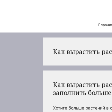
Перейти
к
содержимому
Главна
Как вырастить рас
Как вырастить рас
заполнить больше
Хотите больше растений в с