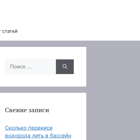
 статей
Поиск:
Свежие записи
Сколько перекиси
водорода лить в бассейн