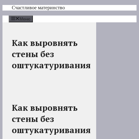
Перейти
Счастливое материнство
к
содержимому
Меню
Как выровнять
стены без
оштукатуривания
Как выровнять
стены без
оштукатуривания