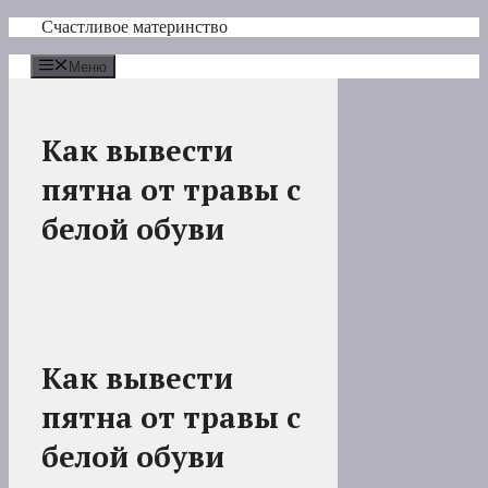
Перейти
Счастливое материнство
к
содержимому
Меню
Как вывести
пятна от травы с
белой обуви
Как вывести
пятна от травы с
белой обуви