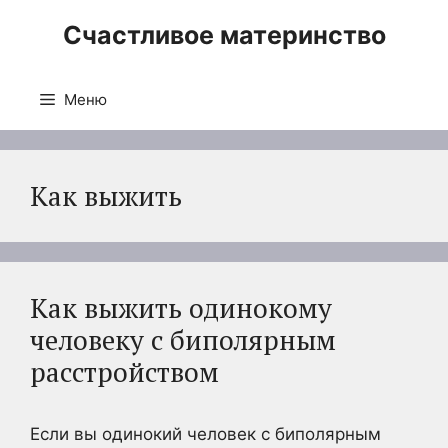
Перейти
Счастливое материнство
к
содержимому
Меню
Как выжить
Как выжить одинокому
человеку с биполярным
расстройством
Если вы одинокий человек с биполярным