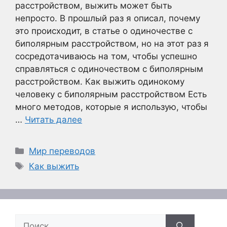
расстройством, выжить может быть
непросто. В прошлый раз я описал, почему
это происходит, в статье о одиночестве с
биполярным расстройством, но на этот раз я
сосредотачиваюсь на том, чтобы успешно
справляться с одиночеством с биполярным
расстройством. Как выжить одинокому
человеку с биполярным расстройством Есть
много методов, которые я использую, чтобы
…
Читать далее
Рубрики
Мир переводов
Метки
Как выжить
Поиск: