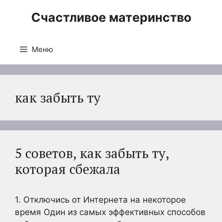
Перейти
Счастливое материнство
к
содержимому
Меню
как забыть ту
5 советов, как забыть ту,
которая сбежала
1. Отключись от Интернета на некоторое
время Один из самых эффективных способов