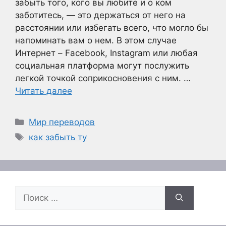
забыть того, кого вы любите и о ком
заботитесь, — это держаться от него на
расстоянии или избегать всего, что могло бы
напоминать вам о нем. В этом случае
Интернет – Facebook, Instagram или любая
социальная платформа могут послужить
легкой точкой соприкосновения с ним. …
Читать далее
Рубрики
Мир переводов
Метки
как забыть ту
Поиск: