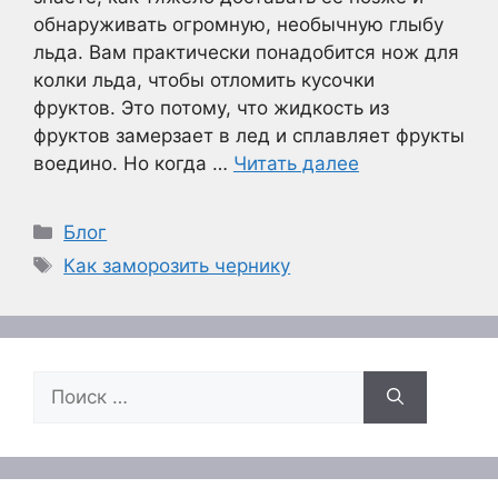
обнаруживать огромную, необычную глыбу
льда. Вам практически понадобится нож для
колки льда, чтобы отломить кусочки
фруктов. Это потому, что жидкость из
фруктов замерзает в лед и сплавляет фрукты
воедино. Но когда …
Читать далее
Рубрики
Блог
Метки
Как заморозить чернику
Поиск: