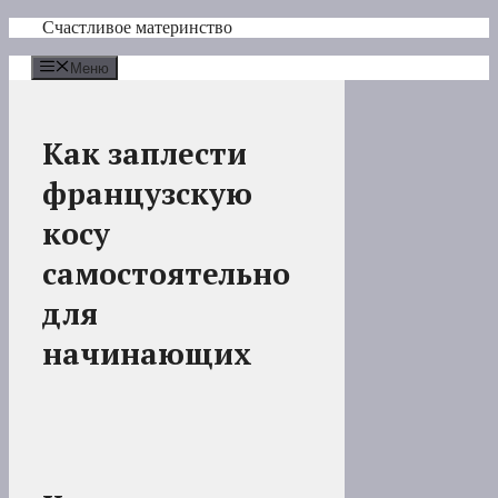
Перейти
Счастливое материнство
к
содержимому
Меню
Как заплести
французскую
косу
самостоятельно
для
начинающих