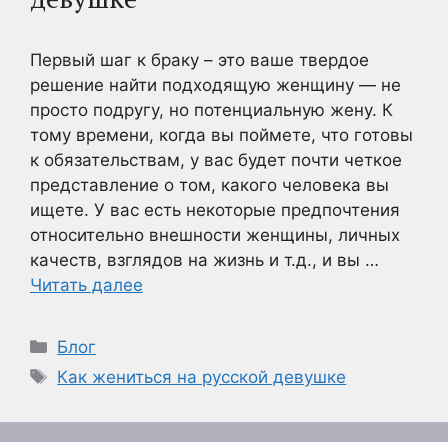
Первый шаг к браку – это ваше твердое
решение найти подходящую женщину — не
просто подругу, но потенциальную жену. К
тому времени, когда вы поймете, что готовы
к обязательствам, у вас будет почти четкое
представление о том, какого человека вы
ищете. У вас есть некоторые предпочтения
относительно внешности женщины, личных
качеств, взглядов на жизнь и т.д., и вы …
Читать далее
Рубрики
Блог
Метки
Как жениться на русской девушке