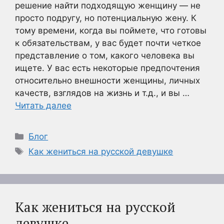
решение найти подходящую женщину — не
просто подругу, но потенциальную жену. К
тому времени, когда вы поймете, что готовы
к обязательствам, у вас будет почти четкое
представление о том, какого человека вы
ищете. У вас есть некоторые предпочтения
относительно внешности женщины, личных
качеств, взглядов на жизнь и т.д., и вы …
Читать далее
Рубрики
Блог
Метки
Как жениться на русской девушке
Как жениться на русской
девушке