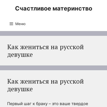
Перейти
Счастливое материнство
к
содержимому
Меню
Как жениться на русской
девушке
Как жениться на русской
девушке
Первый шаг к браку – это ваше твердое