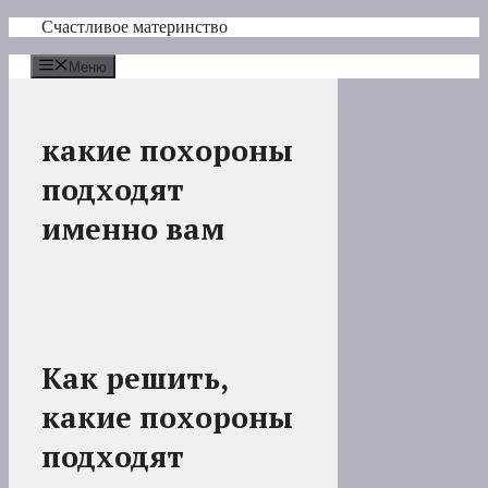
Перейти
Счастливое материнство
к
содержимому
Меню
какие похороны
подходят
именно вам
Как решить,
какие похороны
подходят