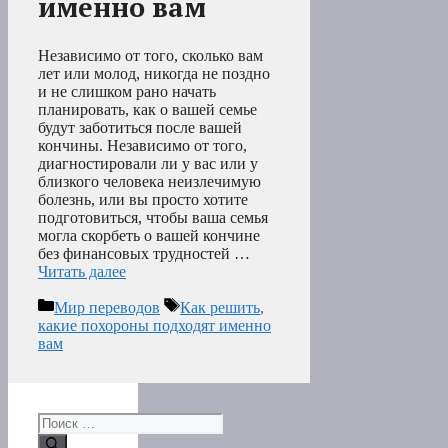
именно вам
Независимо от того, сколько вам
лет или молод, никогда не поздно
и не слишком рано начать
планировать, как о вашей семье
будут заботиться после вашей
кончины. Независимо от того,
диагностировали ли у вас или у
близкого человека неизлечимую
болезнь, или вы просто хотите
подготовиться, чтобы ваша семья
могла скорбеть о вашей кончине
без финансовых трудностей …
Читать далее
Рубрики
Метки
Мир переводов
Как решить
,
какие похороны подходят именно
вам
Поиск: