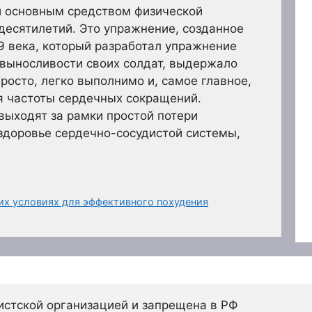
 основным средством физической
десятилетий. Это упражнение, созданное
9 века, который разработал упражнение
 выносливости своих солдат, выдержало
росто, легко выполнимо и, самое главное,
я частоты сердечных сокращений.
ыходят за рамки простой потери
здоровье сердечно-сосудистой системы,
х условиях для эффективного похудения
истской организацией и запрещена в РФ