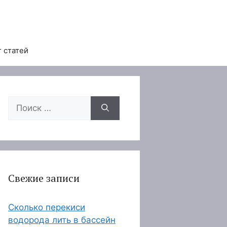
 статей
Поиск:
Свежие записи
Сколько перекиси
водорода лить в бассейн