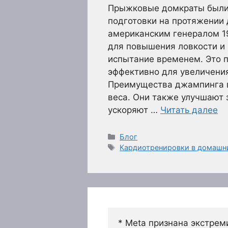
Прыжковые домкраты были
подготовки на протяжении 
американским генералом 1
для повышения ловкости и
испытание временем. Это п
эффективно для увеличени
Преимущества джампинга в
веса. Они также улучшают 
ускоряют …
Читать далее
Рубрики
Блог
Метки
Кардиотренировки в домашни
* Meta признана экстрем