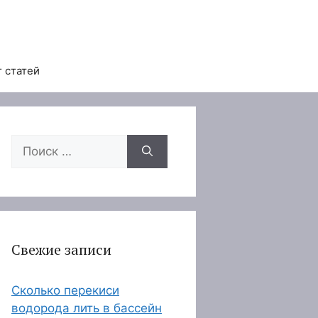
 статей
Поиск:
Свежие записи
Сколько перекиси
водорода лить в бассейн