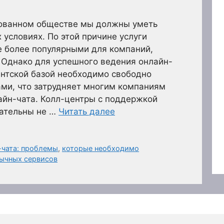
рованном обществе мы должны уметь
 условиях. По этой причине услуги
е более популярными для компаний,
 Однако для успешного ведения онлайн-
ентской базой необходимо свободно
ами, что затрудняет многим компаниям
айн-чата. Колл-центры с поддержкой
кательны не …
Читать далее
-чата: проблемы
,
которые необходимо
ычных сервисов