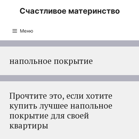
Перейти
Счастливое материнство
к
содержимому
Меню
напольное покрытие
Прочтите это, если хотите
купить лучшее напольное
покрытие для своей
квартиры