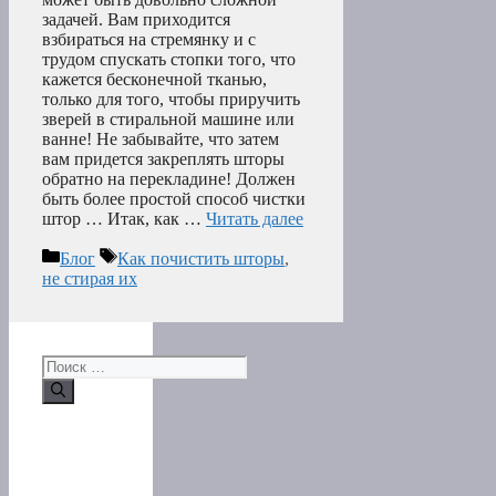
задачей. Вам приходится
взбираться на стремянку и с
трудом спускать стопки того, что
кажется бесконечной тканью,
только для того, чтобы приручить
зверей в стиральной машине или
ванне! Не забывайте, что затем
вам придется закреплять шторы
обратно на перекладине! Должен
быть более простой способ чистки
штор … Итак, как …
Читать далее
Рубрики
Метки
Блог
Как почистить шторы
,
не стирая их
Поиск: