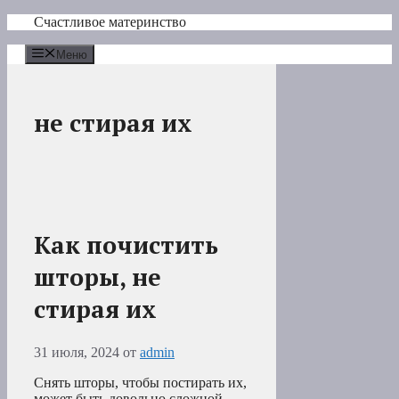
Перейти
Счастливое материнство
к
содержимому
Меню
не стирая их
Как почистить
шторы, не
стирая их
31 июля, 2024
от
admin
Снять шторы, чтобы постирать их,
может быть довольно сложной