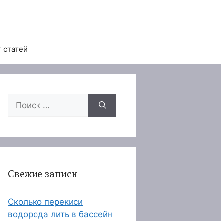
 статей
Поиск:
Свежие записи
Сколько перекиси
водорода лить в бассейн