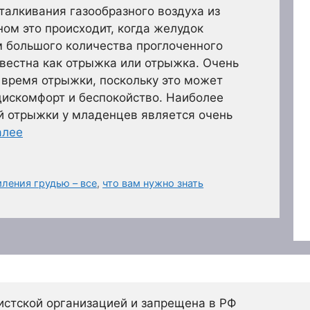
алкивания газообразного воздуха из
ном это происходит, когда желудок
м большого количества проглоченного
вестна как отрыжка или отрыжка. Очень
 время отрыжки, поскольку это может
дискомфорт и беспокойство. Наиболее
й отрыжки у младенцев является очень
алее
ления грудью – все
,
что вам нужно знать
истской организацией и запрещена в РФ