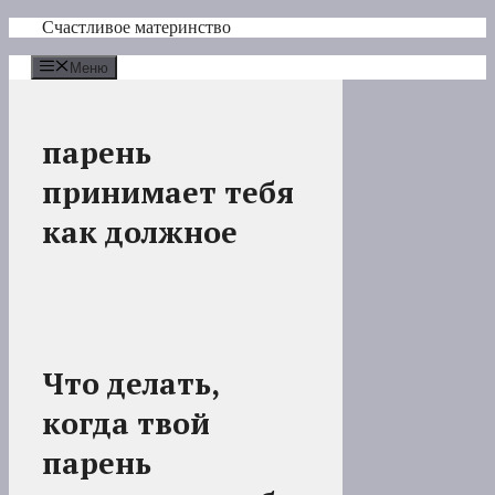
Перейти
Счастливое материнство
к
содержимому
Меню
парень
принимает тебя
как должное
Что делать,
когда твой
парень