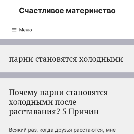
Перейти
Счастливое материнство
к
содержимому
Меню
парни становятся холодными
Почему парни становятся
холодными после
расставания? 5 Причин
Всякий раз, когда друзья расстаются, мне