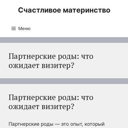
Перейти
Счастливое материнство
к
содержимому
Меню
Партнерские роды: что
ожидает визитер?
Партнерские роды: что
ожидает визитер?
Партнерские роды — это опыт, который