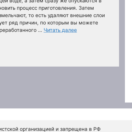
щей воде, а затем сразу же опускаются в
новить процесс приготовления. Затем
змельчают, то есть удаляют внешние слои
ует ряд причин, по которым вы можете
ереработанного …
Читать далее
истской организацией и запрещена в РФ