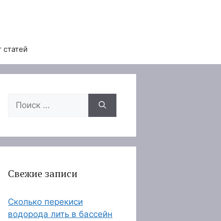
 статей
Поиск:
Свежие записи
Сколько перекиси
водорода лить в бассейн