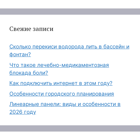
Свежие записи
Сколько перекиси водорода лить в бассейн и
фонтан?
Что такое лечебно-медикаментозная
блокада боли?
Как подключить интернет в этом году?
Особенности городского планирования
Линеарные панели: виды и особенности в
2026 году