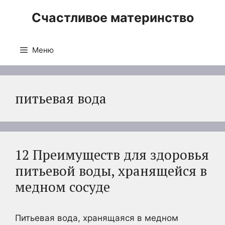
Перейти
Счастливое материнство
к
содержимому
Меню
питьевая вода
12 Преимуществ для здоровья
питьевой воды, хранящейся в
медном сосуде
Питьевая вода, хранящаяся в медном