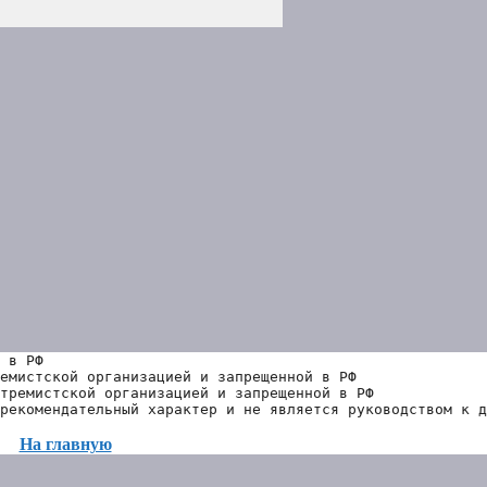
 в РФ
емистской организацией и запрещенной в РФ
тремистской организацией и запрещенной в РФ 
рекомендательный характер и не является руководством к д
На главную