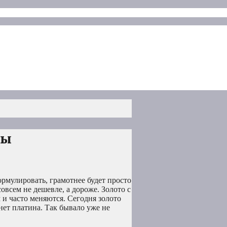
ны
ормулировать, грамотнее будет просто
овсем не дешевле, а дороже. Золото с
 и часто меняются. Сегодня золото
нет платина. Так бывало уже не