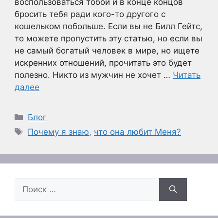
воспользоваться тобой и в конце концов
бросить тебя ради кого-то другого с
кошельком побольше. Если вы не Билл Гейтс,
то можете пропустить эту статью, но если вы
не самый богатый человек в мире, но ищете
искренних отношений, прочитать это будет
полезно. Никто из мужчин не хочет …
Читать
далее
Рубрики
Блог
Метки
Почему я знаю
,
что она любит Меня?
Поиск: