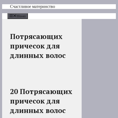
Перейти
Счастливое материнство
к
содержимому
Меню
Потрясающих
причесок для
длинных волос
20 Потрясающих
причесок для
длинных волос