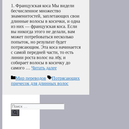
1. Французская коса Мы видели
бесчисленное множество
знаменитостей, заплетающих свои
длинные волосы в косички, и одна
из них — французская коса. Если
вы никогда этого не делали, вам
может потребоваться несколько
попыток, но результат будет
потрясающим. Эта коса начинается
с самой передней части, то есть
линии роста волос на лбу, и
собирает волосы в косичку до
самого …
Читать далее
Рубрики
Метки
Мир переводов
Потрясающих
причесок для длинных волос
Поиск: